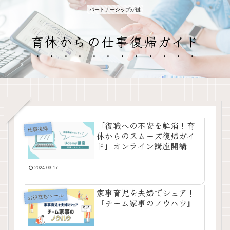
パートナーシップが鍵
育休からの仕事復帰ガイド
「復職への不安を解消！育
仕事復帰
休からのスムーズ復帰ガイ
ド」オンライン講座開講
2024.03.17
家事育児を夫婦でシェア！
お役立ちツール
『チーム家事のノウハウ』