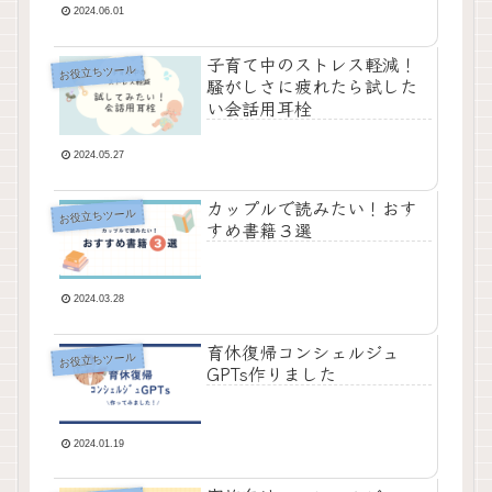
2024.06.01
子育て中のストレス軽減！
お役立ちツール
騒がしさに疲れたら試した
い会話用耳栓
2024.05.27
カップルで読みたい！おす
お役立ちツール
すめ書籍３選
2024.03.28
育休復帰コンシェルジュ
お役立ちツール
GPTs作りました
2024.01.19