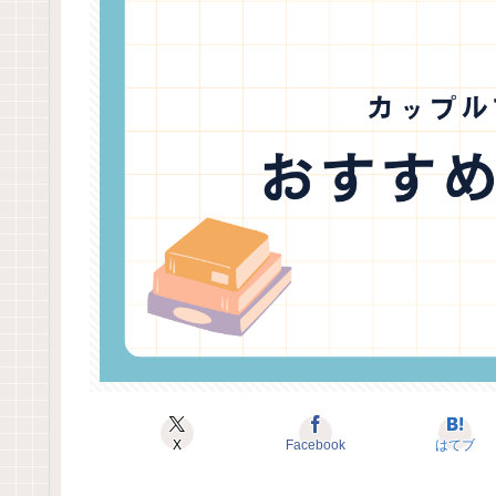
X
Facebook
はてブ