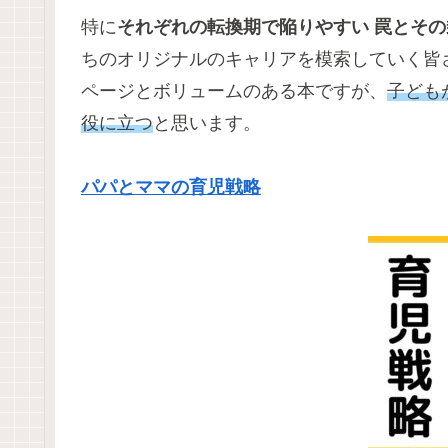
特に
それぞれの転換期で陥りやすい 罠とそ
ちのオリジナルのキャリアを模索していく皆さ
ページとボリュームのある本ですが、
子ども
役に立つ
と思います。
パパとママの育児戦略