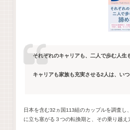
それぞれのキャリアも、二人で歩む人生
キャリアも家族も充実させる2人は、い
日本を含む32ヵ国113組のカップルを調査
に立ち塞がる３つの転換期と、その乗り越え