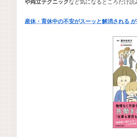
や両立テクニック
など気になるところだけ読
産休・育休中の不安がスーッと解消される が