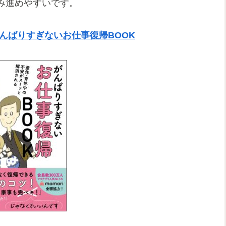
み進めやすいです。
んばりすぎないお仕事復帰BOOK