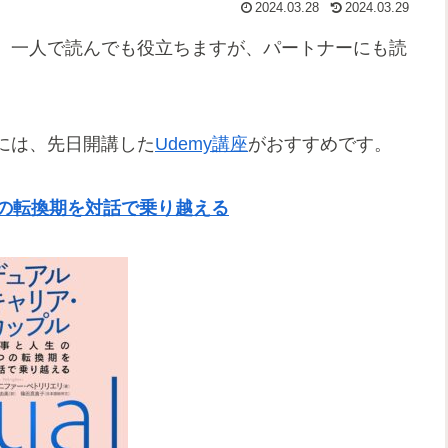
2024.03.28
2024.03.29
。一人で読んでも役立ちますが、パートナーにも読
には、先日開講した
Udemy講座
がおすすめです。
つの転換期を対話で乗り越える