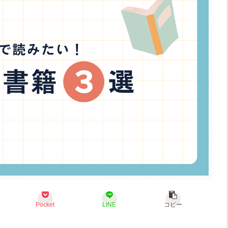
Pocket
LINE
コピー